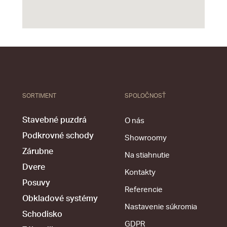
SORTIMENT
SPOLOČNOSŤ
Stavebné puzdrá
O nás
Podkrovné schody
Showroomy
Zárubne
Na stiahnutie
Dvere
Kontakty
Posuvy
Referencie
Obkladové systémy
Nastavenie súkromia
Schodisko
GDPR