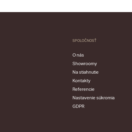
SPOLOČNOSŤ
O nás
Showroomy
Na stiahnutie
Kontakty
Referencie
Nastavenie súkromia
GDPR