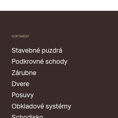
SORTIMENT
Stavebné puzdrá
Podkrovné schody
Zárubne
Dvere
Posuvy
Obkladové systémy
Schodisko