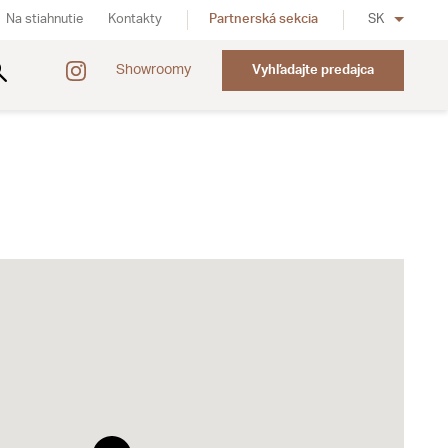
Na stiahnutie
Kontakty
Partnerská sekcia
SK
Showroomy
Vyhľadajte predajca