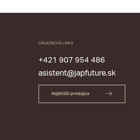
ZÁKAZNICKÁ LINKA
+421 907 954 486
asistent@japfuture.sk
Najbližší predajca