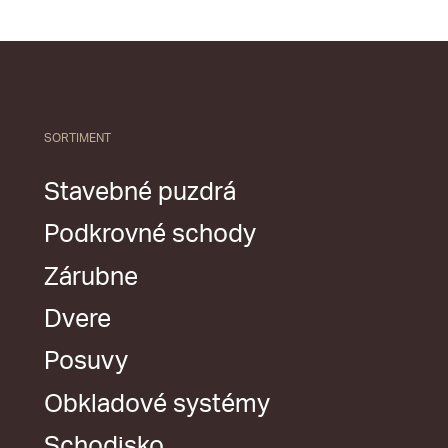
SORTIMENT
Stavebné puzdrá
Podkrovné schody
Zárubne
Dvere
Posuvy
Obkladové systémy
Schodisko