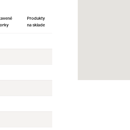
tavené
Produkty
orky
na sklade
Nie
Nie
Nie
Nie
Nie
Nie
Nie
Nie
Nie
Nie
Nie
Nie