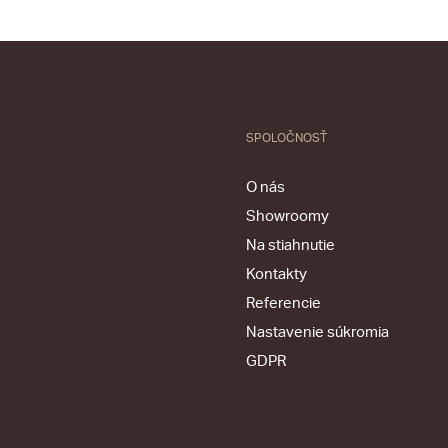
SPOLOČNOSŤ
O nás
Showroomy
Na stiahnutie
Kontakty
Referencie
Nastavenie súkromia
GDPR