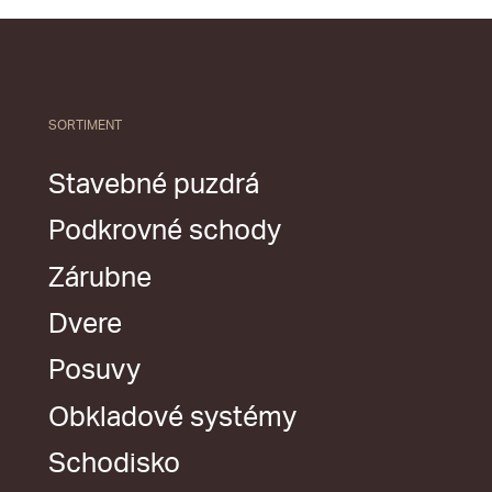
SORTIMENT
Stavebné puzdrá
Podkrovné schody
Zárubne
Dvere
Posuvy
Obkladové systémy
Schodisko