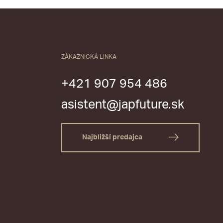
ZÁKAZNICKÁ LINKA
+421 907 954 486
asistent@japfuture.sk
Najbližší predajca