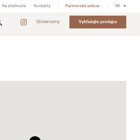
Na stiahnutie
Kontakty
Partnerská sekcia
SK
Showroomy
Vyhľadajte predajca