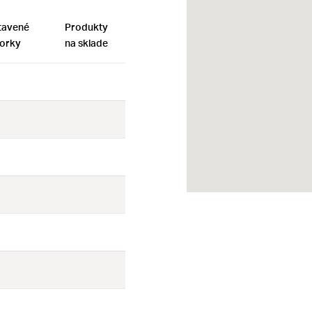
tavené
Produkty
orky
na sklade
Nie
Nie
Nie
Nie
Nie
Nie
Nie
Nie
Nie
Nie
Nie
Nie