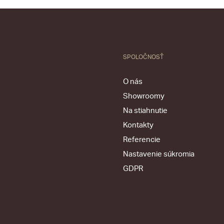
SPOLOČNOSŤ
O nás
Showroomy
Na stiahnutie
Kontakty
Referencie
Nastavenie súkromia
GDPR