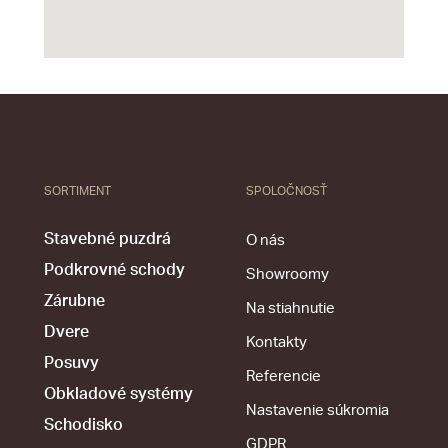
SORTIMENT
SPOLOČNOSŤ
Stavebné puzdrá
O nás
Podkrovné schody
Showroomy
Zárubne
Na stiahnutie
Dvere
Kontakty
Posuvy
Referencie
Obkladové systémy
Nastavenie súkromia
Schodisko
GDPR