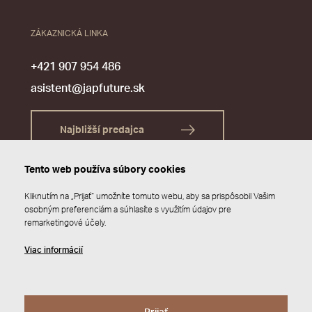
ZÁKAZNICKÁ LINKA
+421 907 954 486
asistent@japfuture.sk
Najbližší predajca
Tento web používa súbory cookies
Kliknutím na „Prijať“ umožníte tomuto webu, aby sa prispôsobil Vašim
osobným preferenciám a súhlasíte s využitím údajov pre
remarketingové účely.
Viac informácií