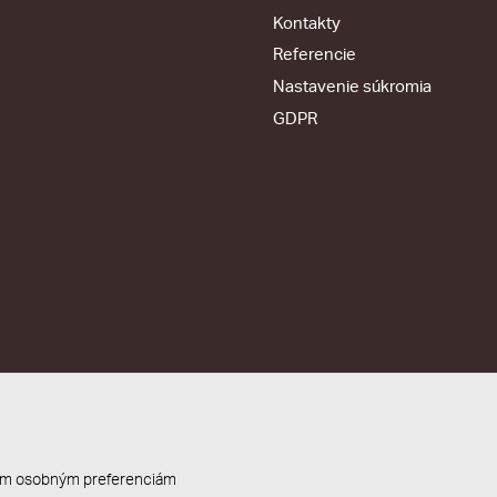
Kontakty
Referencie
Nastavenie súkromia
GDPR
ašim osobným preferenciám