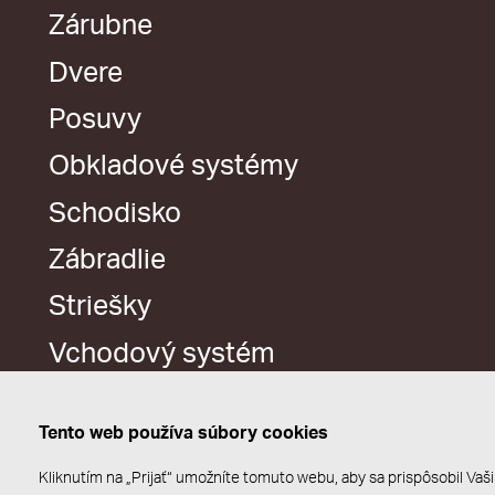
Zárubne
Dvere
Posuvy
Obkladové systémy
Schodisko
Zábradlie
Striešky
Vchodový systém
Tento web používa súbory cookies
Kliknutím na „Prijať“ umožníte tomuto webu, aby sa prispôsobil V