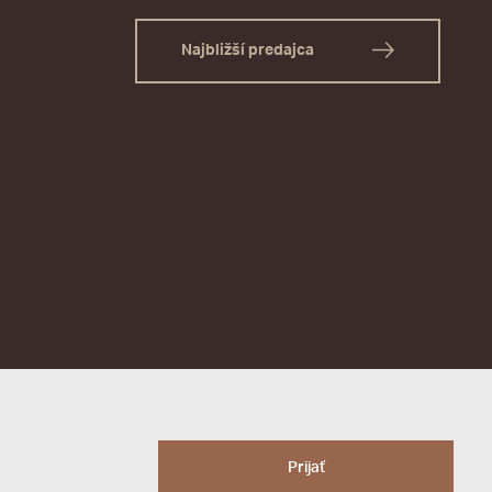
Najbližší predajca
Prijať