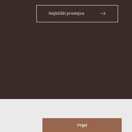
Najbližší predajca
Prijať