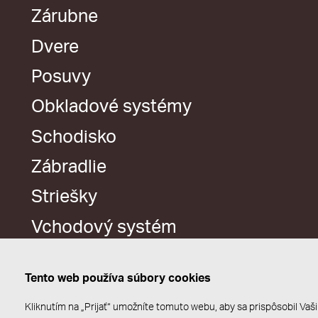
Zárubne
Dvere
Posuvy
Obkladové systémy
Schodisko
Zábradlie
Striešky
Vchodový systém
Tento web používa súbory cookies
Kliknutím na „Prijať“ umožníte tomuto webu, aby sa prispôsobil V