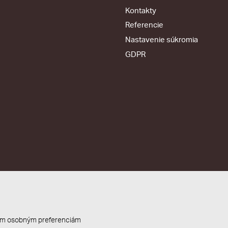
Kontakty
Referencie
Nastavenie súkromia
GDPR
ašim osobným preferenciám