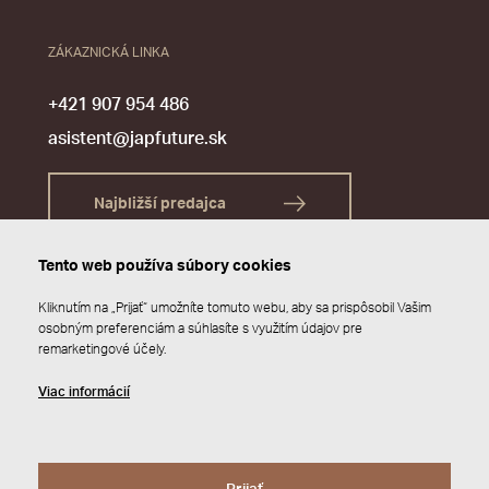
ZÁKAZNICKÁ LINKA
+421 907 954 486
asistent@japfuture.sk
Najbližší predajca
Tento web používa súbory cookies
Kliknutím na „Prijať“ umožníte tomuto webu, aby sa prispôsobil Vašim
osobným preferenciám a súhlasíte s využitím údajov pre
remarketingové účely.
Viac informácií