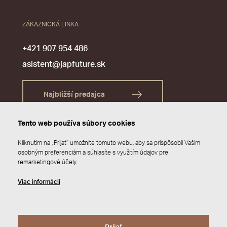
ZÁKAZNICKÁ LINKA
+421 907 954 486
asistent@japfuture.sk
Najbližší predajca
Tento web používa súbory cookies
Kliknutím na „Prijať“ umožníte tomuto webu, aby sa prispôsobil Vašim
osobným preferenciám a súhlasíte s využitím údajov pre
remarketingové účely.
Viac informácií