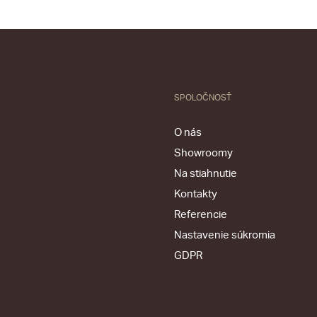
SPOLOČNOSŤ
O nás
Showroomy
Na stiahnutie
Kontakty
Referencie
Nastavenie súkromia
GDPR