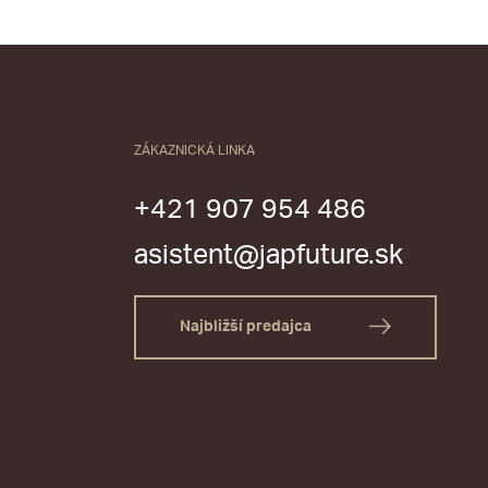
ZÁKAZNICKÁ LINKA
+421 907 954 486
asistent@japfuture.sk
Najbližší predajca