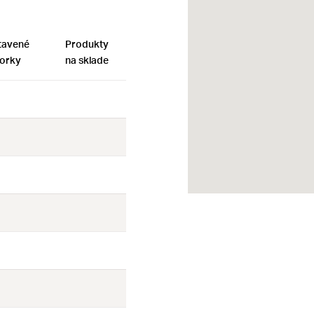
tavené
Produkty
orky
na sklade
Nie
Nie
Nie
Nie
Nie
Nie
Nie
Nie
Nie
Nie
Nie
Nie