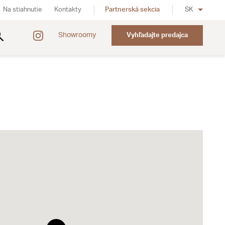
Na stiahnutie
Kontakty
Partnerská sekcia
SK
Showroomy
Vyhľadajte predajca