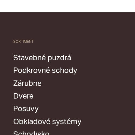
SORTIMENT
Stavebné puzdrá
Podkrovné schody
Zárubne
Dvere
Posuvy
Obkladové systémy
Schodisko