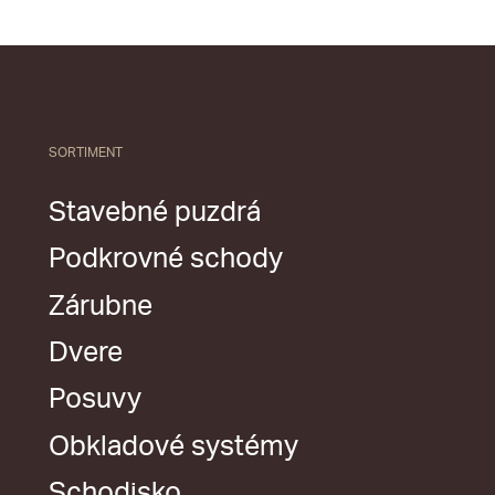
SORTIMENT
Stavebné puzdrá
Podkrovné schody
Zárubne
Dvere
Posuvy
Obkladové systémy
Schodisko