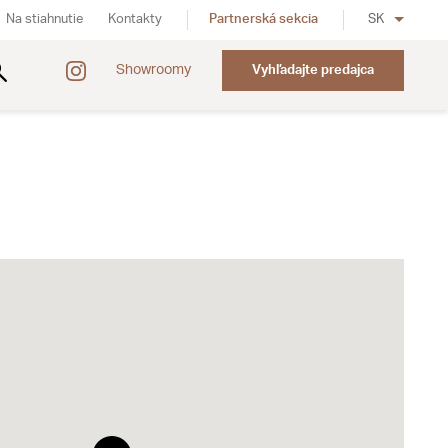
Na stiahnutie
Kontakty
Partnerská sekcia
SK
Showroomy
Vyhľadajte predajca