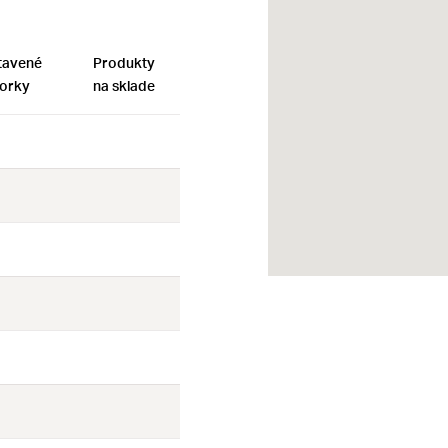
tavené
Produkty
orky
na sklade
Nie
Nie
Nie
Nie
Nie
Nie
Nie
Nie
Nie
Nie
Nie
Nie