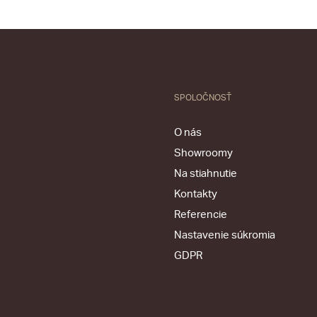
SPOLOČNOSŤ
O nás
Showroomy
Na stiahnutie
Kontakty
Referencie
Nastavenie súkromia
GDPR