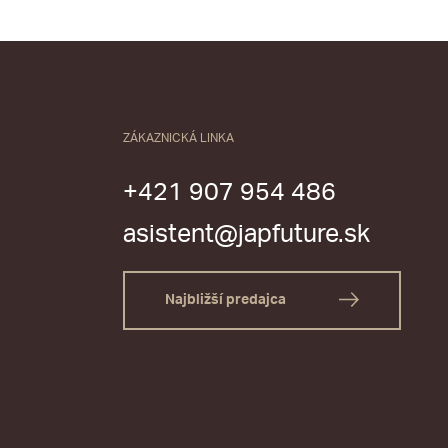
ZÁKAZNICKÁ LINKA
+421 907 954 486
asistent@japfuture.sk
Najbližší predajca