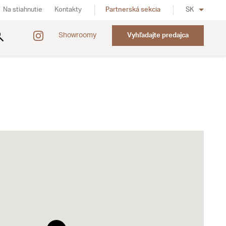
Na stiahnutie
Kontakty
Partnerská sekcia
SK
Showroomy
Vyhľadajte predajca