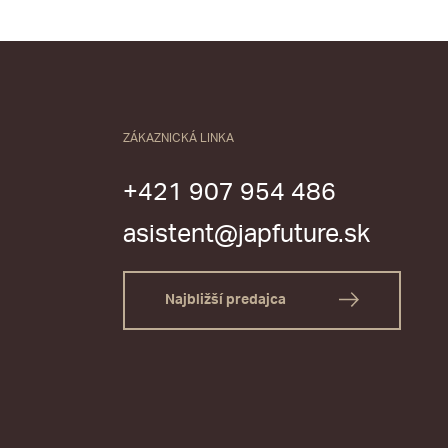
ZÁKAZNICKÁ LINKA
+421 907 954 486
asistent@japfuture.sk
Najbližší predajca