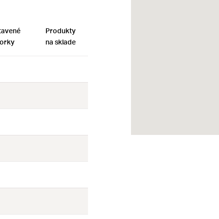
tavené
Produkty
orky
na sklade
Nie
Nie
Nie
Nie
Nie
Nie
Nie
Nie
Nie
Nie
Nie
Nie