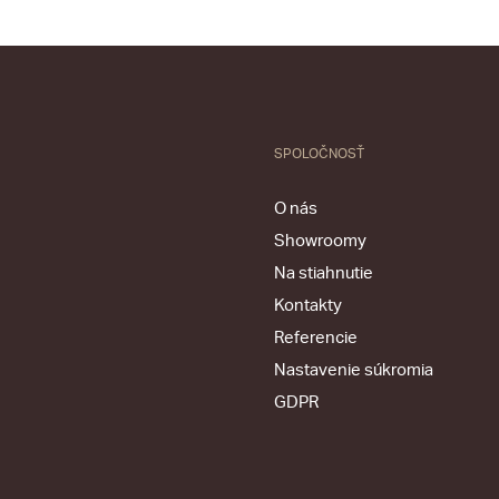
SPOLOČNOSŤ
O nás
Showroomy
Na stiahnutie
Kontakty
Referencie
Nastavenie súkromia
GDPR