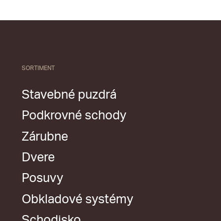
SORTIMENT
Stavebné puzdrá
Podkrovné schody
Zárubne
Dvere
Posuvy
Obkladové systémy
Schodisko