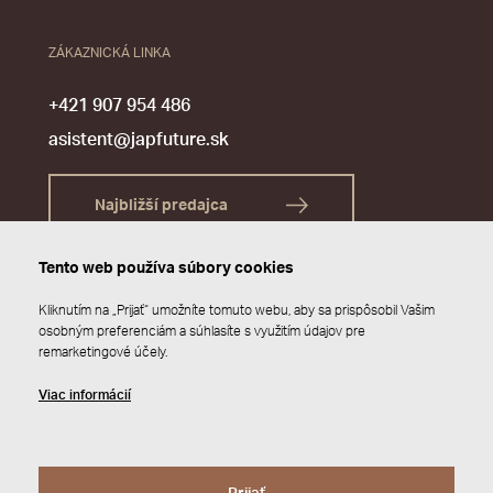
ZÁKAZNICKÁ LINKA
+421 907 954 486
asistent@japfuture.sk
Najbližší predajca
Tento web používa súbory cookies
Kliknutím na „Prijať“ umožníte tomuto webu, aby sa prispôsobil Vašim
osobným preferenciám a súhlasíte s využitím údajov pre
remarketingové účely.
Viac informácií