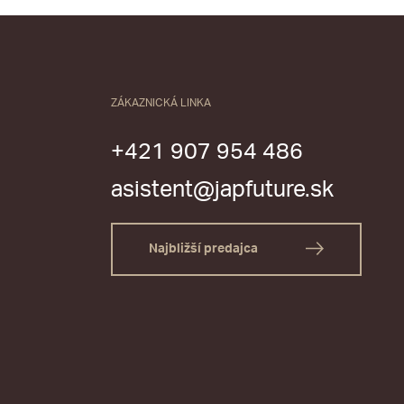
ZÁKAZNICKÁ LINKA
+421 907 954 486
asistent@japfuture.sk
Najbližší predajca