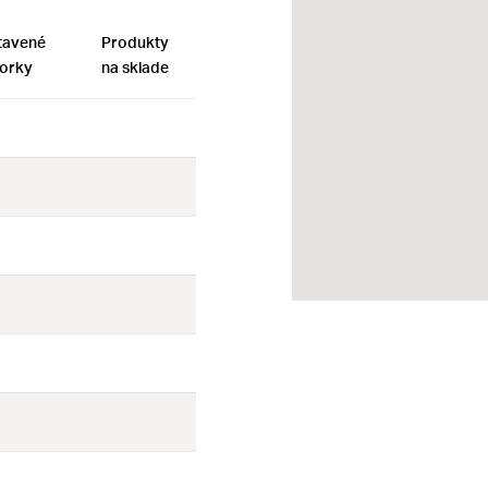
tavené
Produkty
orky
na sklade
Nie
Nie
Nie
Nie
Nie
Nie
Nie
Nie
Nie
Nie
Nie
Nie