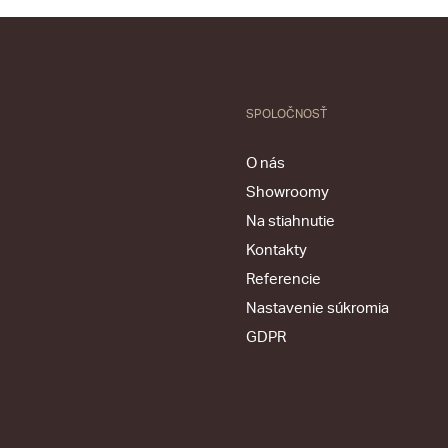
SPOLOČNOSŤ
O nás
Showroomy
Na stiahnutie
Kontakty
Referencie
Nastavenie súkromia
GDPR