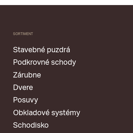
SORTIMENT
Stavebné puzdrá
Podkrovné schody
Zárubne
Dvere
Posuvy
Obkladové systémy
Schodisko