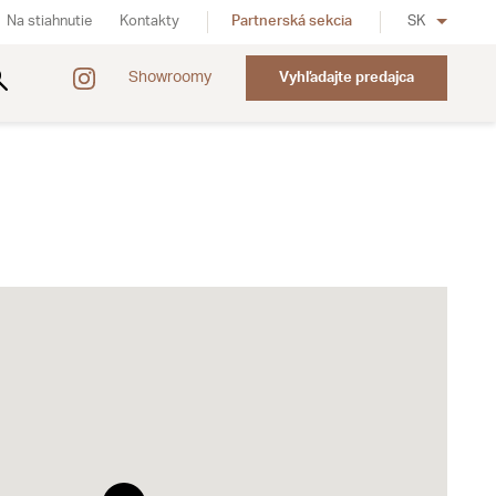
Na stiahnutie
Kontakty
Partnerská sekcia
SK
Showroomy
Vyhľadajte predajca