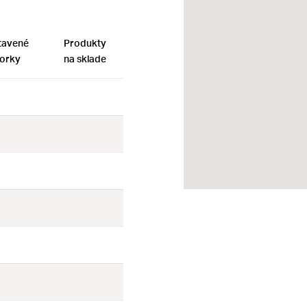
tavené
Produkty
orky
na sklade
Nie
Nie
Nie
Nie
Nie
Nie
Nie
Nie
Nie
Nie
Nie
Nie