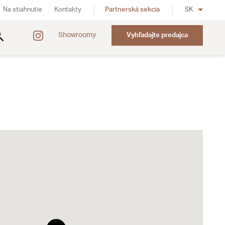
Na stiahnutie
Kontakty
Partnerská sekcia
SK
Showroomy
Vyhľadajte predajca