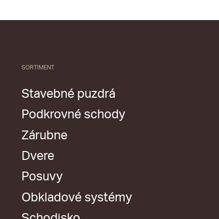
SORTIMENT
Stavebné puzdrá
Podkrovné schody
Zárubne
Dvere
Posuvy
Obkladové systémy
Schodisko