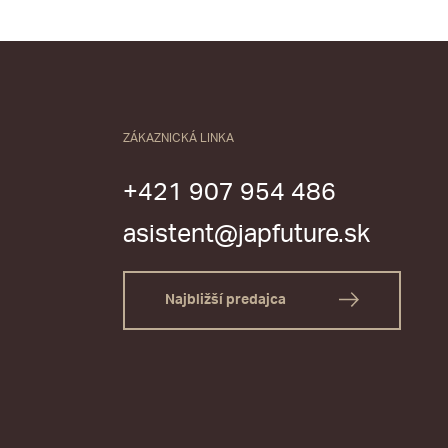
ZÁKAZNICKÁ LINKA
+421 907 954 486
asistent@japfuture.sk
Najbližší predajca