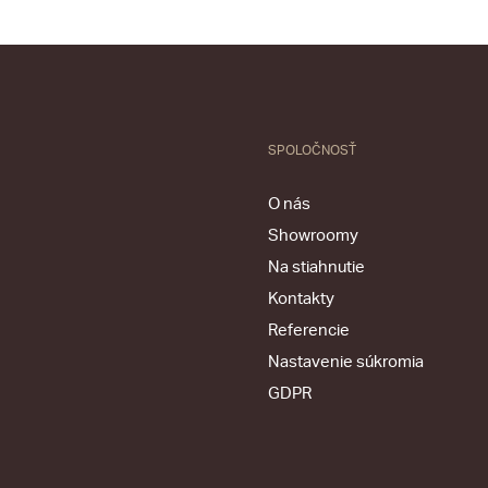
SPOLOČNOSŤ
O nás
Showroomy
Na stiahnutie
Kontakty
Referencie
Nastavenie súkromia
GDPR