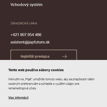
Vchodový systém
ZÁKAZNICKÁ LINKA
+421 907 954 486
asistent@japfuture.sk
Najbližší predajca
Tento web používa súbory cookies
Kliknutím na „Prijať“ umožníte tomuto webu, aby sa prispôsobil Vašim
osobným preferenciám a súhlasíte s využitím údajov pre
remarketingové účely.
Viac informácií