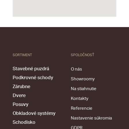
SORTIMENT
SPOLOČNOSŤ
Stavebné puzdrá
O nás
Podkrovné schody
Showroomy
Zárubne
Na stiahnutie
Dvere
Kontakty
Posuvy
Referencie
Obkladové systémy
Nastavenie súkromia
Schodisko
GDPR