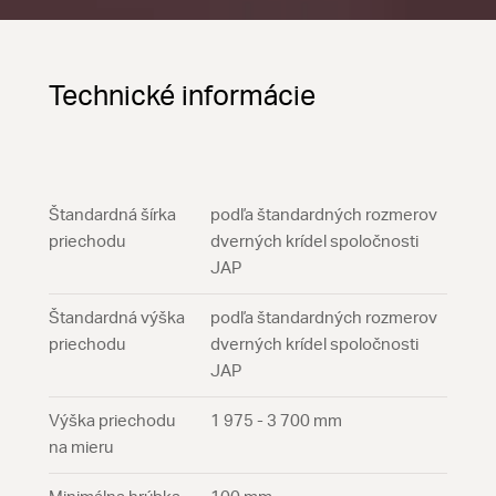
Technické informácie
Štandardná šírka
podľa štandardných rozmerov
priechodu
dverných krídel spoločnosti
JAP
Štandardná výška
podľa štandardných rozmerov
priechodu
dverných krídel spoločnosti
JAP
Výška priechodu
1 975 - 3 700 mm
na mieru