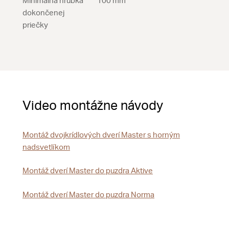
Minimálna hrúbka
100 mm
dokončenej
priečky
Video montážne návody
Montáž dvojkrídlových dverí Master s horným
nadsvetlíkom
Montáž dverí Master do puzdra Aktive
Montáž dverí Master do puzdra Norma