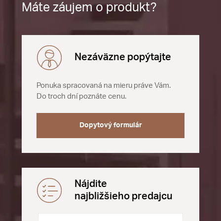
Máte záujem o produkt?
Nezáväzne popýtajte
Ponuka spracovaná na mieru práve Vám.
Do troch dní poznáte cenu.
Dopytový formulár
Nájdite
najbližšieho predajcu