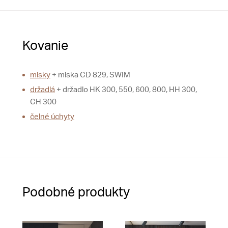
Kovanie
misky
+ miska CD 829, SWIM
držadlá
+ držadlo HK 300, 550, 600, 800, HH 300,
CH 300
čelné úchyty
Podobné produkty