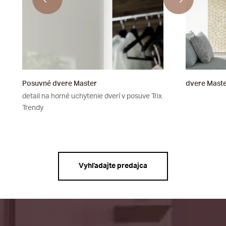
Posuvné dvere Master
dvere Maste
detail na horné uchytenie dverí v posuve Trix
Trendy
Vyhľadajte predajca