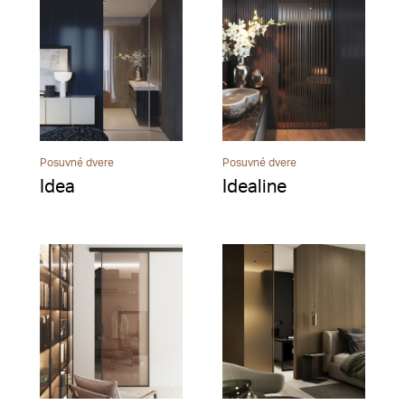
Posuvné dvere
Posuvné dvere
Idea
Idealine