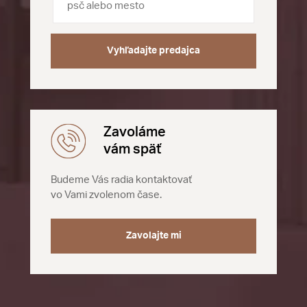
Vyhľadajte predajca
Zavoláme
vám späť
Budeme Vás radia kontaktovať
vo Vami zvolenom čase.
Zavolajte mi