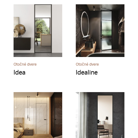
Otočné dvere
Otočné dvere
Idea
Idealine