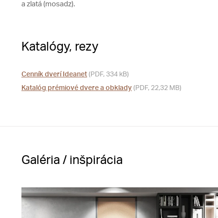
a zlatá (mosadz).
Katalógy, rezy
Cenník dverí Ideanet
(PDF, 334 kB)
Katalóg prémiové dvere a obklady
(PDF, 22,32 MB)
Galéria / inšpirácia