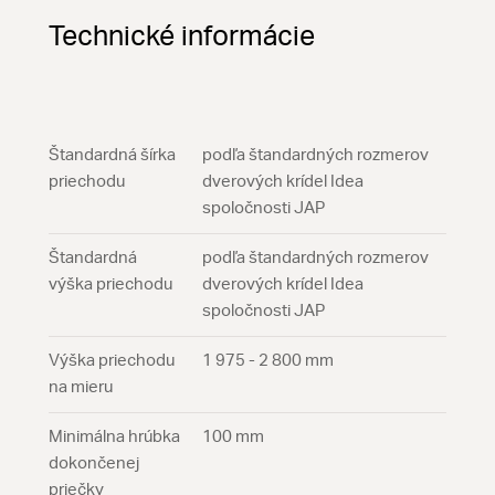
Technické informácie
Štandardná šírka
podľa štandardných rozmerov
priechodu
dverových krídel Idea
spoločnosti JAP
Štandardná
podľa štandardných rozmerov
výška priechodu
dverových krídel Idea
spoločnosti JAP
Výška priechodu
1 975 - 2 800 mm
na mieru
Minimálna hrúbka
100 mm
dokončenej
priečky