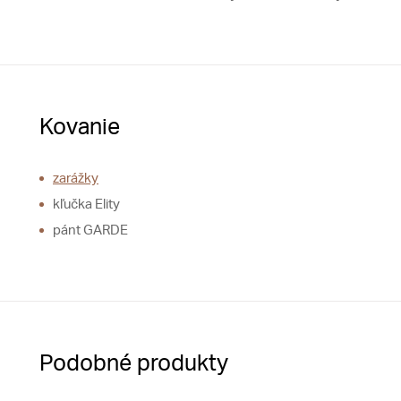
Kovanie
zarážky
kľučka Elity
pánt GARDE
Podobné produkty