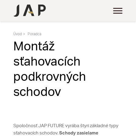
Úvod
Poradca
Montáž
sťahovacích
podkrovných
schodov
Spoločnosť JAP FUTURE vyrába štyri základné typy
sťahovacích schodov.
Schody zasielame