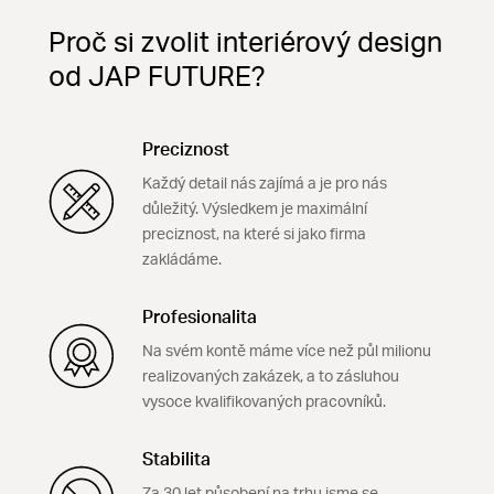
Proč si zvolit interiérový design
od JAP FUTURE?
Preciznost
Každý detail nás zajímá a je pro nás
důležitý. Výsledkem je maximální
preciznost, na které si jako firma
zakládáme.
Profesionalita
Na svém kontě máme více než půl milionu
realizovaných zakázek, a to zásluhou
vysoce kvalifikovaných pracovníků.
Stabilita
Za 30 let působení na trhu jsme se