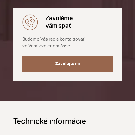
Zavoláme
vám späť
Budeme Vás radia kontaktovať
vo Vami zvolenom čase.
Zavolajte mi
Technické informácie