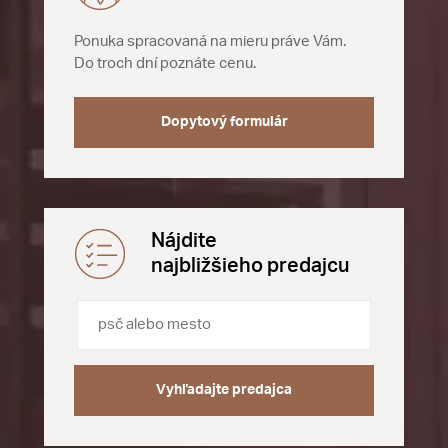
Ponuka spracovaná na mieru práve Vám.
Do troch dní poznáte cenu.
Dopytový formulár
Nájdite
najbližšieho predajcu
Vyhľadajte predajca