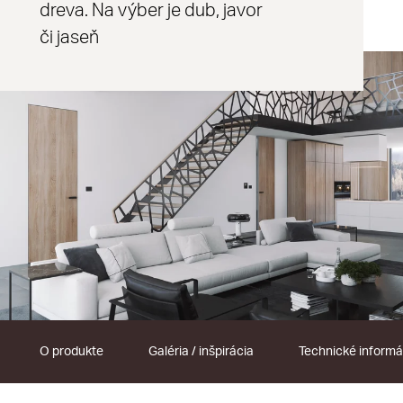
dreva. Na výber je dub, javor
či jaseň
O produkte
Galéria / inšpirácia
Technické informá