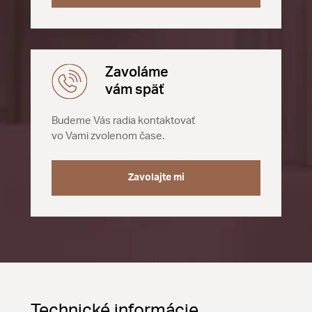
Zavoláme
vám späť
Budeme Vás radia kontaktovať
vo Vami zvolenom čase.
Zavolajte mi
Technické informácie