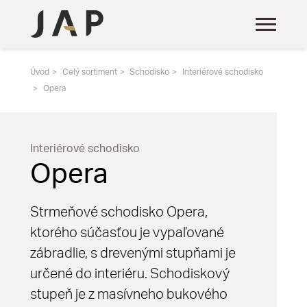
Úvod
Celý sortiment
Schodisko
Interiérové schodisko
Opera
Interiérové schodisko
Opera
Strmeňové schodisko Opera,
ktorého súčasťou je vypaľované
zábradlie, s drevenými stupňami je
určené do interiéru. Schodiskový
stupeň je z masívneho bukového