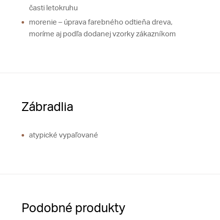
časti letokruhu
morenie – úprava farebného odtieňa dreva,
moríme aj podľa dodanej vzorky zákazníkom
Zábradlia
atypické vypaľované
Podobné produkty