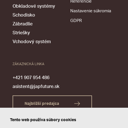
Referencie
Obkladové systémy
Nastavenie súkromia
Schodisko
GDPR
Zábradlie
Striešky
Vchodový systém
ZÁKAZNICKÁ LINKA
+421 907 954 486
asistent@japfuture.sk
Najbližší predajca
Tento web používa súbory cookies