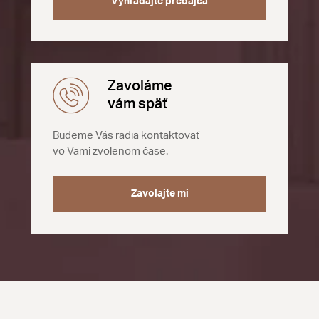
Vyhľadajte predajca
Zavoláme
vám späť
Budeme Vás radia kontaktovať
vo Vami zvolenom čase.
Zavolajte mi