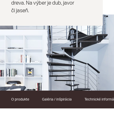
dreva. Na výber je dub, javor
či jaseň.
O produkte
Galéria / inšpirácia
Technické informá