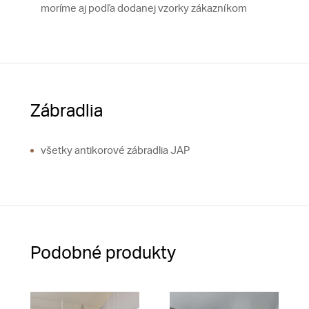
moríme aj podľa dodanej vzorky zákazníkom
Zábradlia
všetky antikorové zábradlia JAP
Podobné produkty