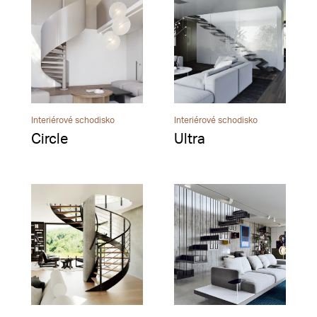
Interiérové schodisko
Interiérové schodisko
Circle
Ultra