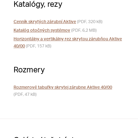
Katalógy, rezy
Cenník skrytých zárubní Aktive
(PDF, 320 kB)
Katalóg otočných systémov
(PDF, 6,2 MB)
Horizontálny a vertikálny rez skrytou zárubňou Aktive
40/00
(PDF, 157 kB)
Rozmery
Rozmerové tabuľky skrytej zárubne Aktive 40/00
(PDF, 47 kB)