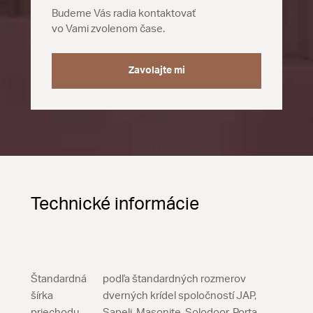
Budeme Vás radia kontaktovať
vo Vami zvolenom čase.
Zavolajte mi
Technické informácie
Štandardná
podľa štandardných rozmerov
šírka
dverných krídel spoločností JAP,
priechodu
Sapeli, Masonite, Solodoor, Porta