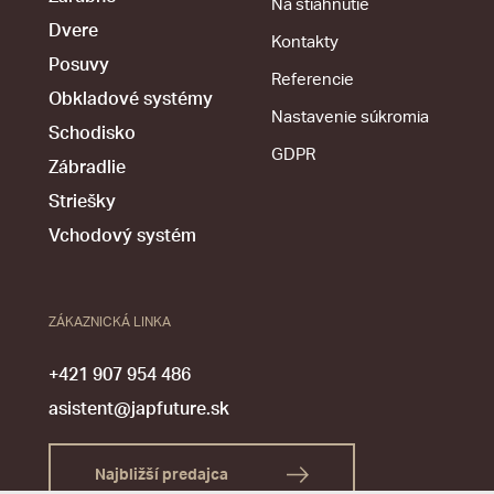
Na stiahnutie
Dvere
Kontakty
Posuvy
Referencie
Obkladové systémy
Nastavenie súkromia
Schodisko
GDPR
Zábradlie
Striešky
Vchodový systém
ZÁKAZNICKÁ LINKA
+421 907 954 486
asistent@japfuture.sk
Najbližší predajca