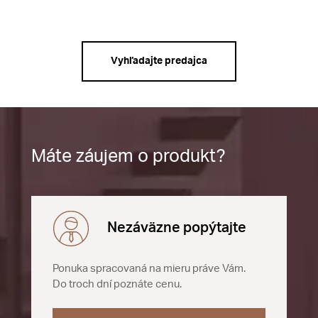
Vyhľadajte predajca
Máte záujem o produkt?
Nezáväzne popýtajte
Ponuka spracovaná na mieru práve Vám.
Do troch dní poznáte cenu.