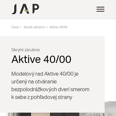
Úvod
Skryté zárubne
Aktive 40/00
Skryté zárubne
Aktive 40/00
Modelový rad Aktive 40/00 je
určený na otváranie
bezpolodrážkových dverí smerom
k sebe z pohľadovej strany