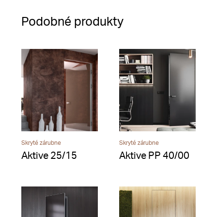
Podobné produkty
Skryté zárubne
Skryté zárubne
Aktive 25/15
Aktive PP 40/00