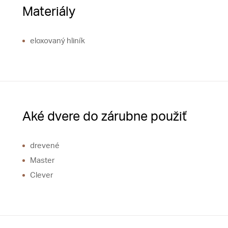
Materiály
eloxovaný hliník
Aké dvere do zárubne použiť
drevené
Master
Clever