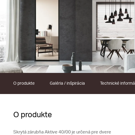
O produkte
Galéria / inšpirácia
Technické informá
O produkte
Skrytá zárubňa Aktive 40/00 je určená pre dvere