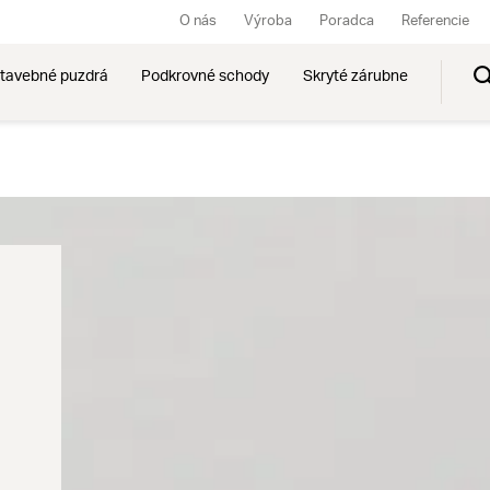
O nás
Výroba
Poradca
Referencie
tavebné puzdrá
Podkrovné schody
Skryté zárubne