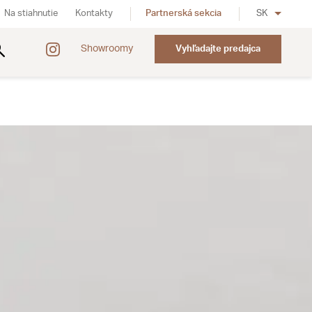
Na stiahnutie
Kontakty
Partnerská sekcia
SK
Showroomy
Vyhľadajte predajca