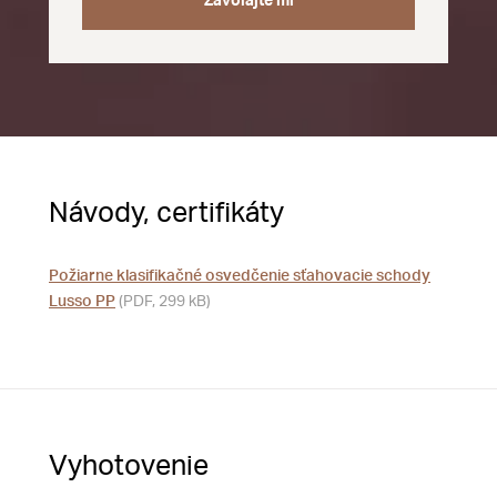
Zavolajte mi
Návody, certifikáty
Požiarne klasifikačné osvedčenie sťahovacie schody
Lusso PP
(PDF, 299 kB)
Vyhotovenie