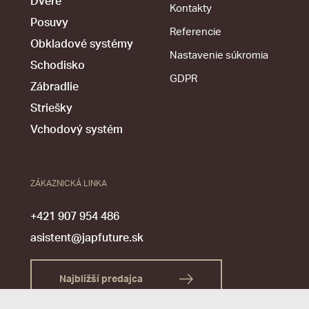
Dvere
Kontakty
Posuvy
Referencie
Obkladové systémy
Nastavenie súkromia
Schodisko
GDPR
Zábradlie
Striešky
Vchodový systém
ZÁKAZNICKÁ LINKA
+421 907 954 486
asistent@japfuture.sk
Najbližší predajca