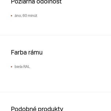
Požiarna odolnosť
áno, 60 minút
Farba rámu
biela RAL
Podobné produkty