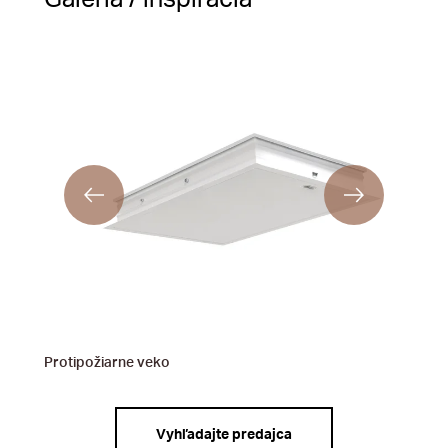
Protipožiarne veko
Vyhľadajte predajca