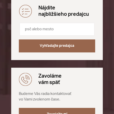
Nájdite
najbližšieho predajcu
Vyhľadajte predajca
Zavoláme
vám späť
Budeme Vás radia kontaktovať
vo Vami zvolenom čase.