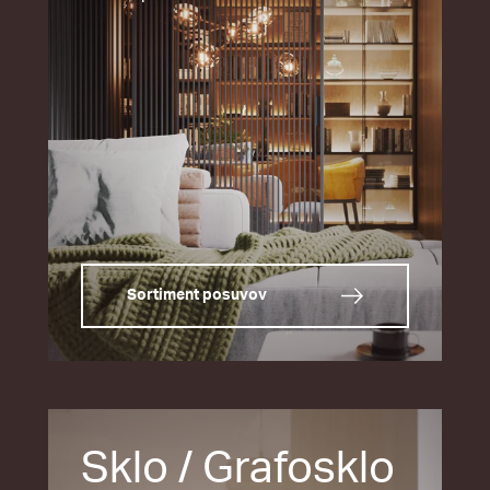
Sortiment posuvov
Sklo / Grafosklo