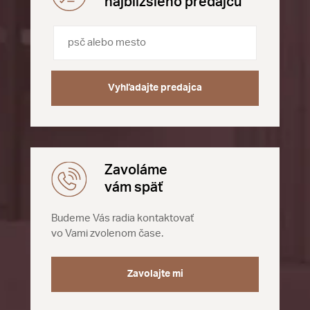
najbližšieho predajcu
Vyhľadajte predajca
Zavoláme
vám späť
Budeme Vás radia kontaktovať
vo Vami zvolenom čase.
Zavolajte mi