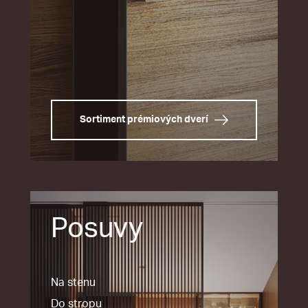
Sortiment prémiových dverí
Posuvy
Na stenu
Do stropu