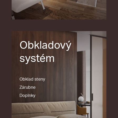
Obkladový
systém
Obklad steny
Zárubne
Doplnky