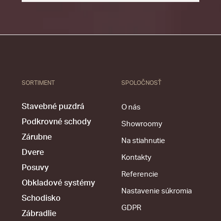
SORTIMENT
SPOLOČNOSŤ
Stavebné puzdrá
O nás
Podkrovné schody
Showroomy
Zárubne
Na stiahnutie
Dvere
Kontakty
Posuvy
Referencie
Obkladové systémy
Nastavenie súkromia
Schodisko
GDPR
Zábradlie