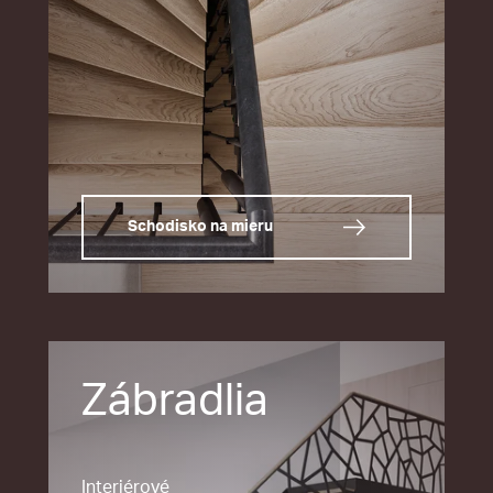
Schodisko na mieru
Zábradlia
Interiérové