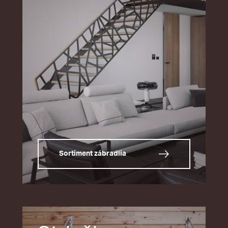
Sortiment zábradlia