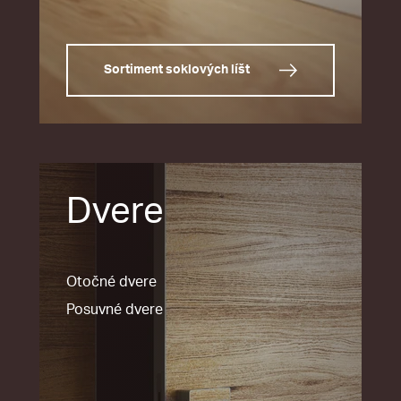
Sortiment soklových líšt
Dvere
Otočné dvere
Posuvné dvere